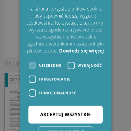
SPANISH
Ta strona korzysta z plików cookie,
aby zapewnić lepszą wygodę
FRENCH
użytkowania. Korzystając z tej strony,
wyrażasz zgodę na używanie przez
nas wszystkich plików cookie
zgodnie z warunkami naszej polityki
plików cookie.
Dowiedz się więcej
Arkusze produktu
NIEZBĘDNE
WYDAJNOŚĆ
TARGETOWANIE
FUNKCJONALNOŚĆ
AKCEPTUJ WSZYSTKIE