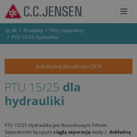
cjc.dk
Produkty
Filtry separatory
PTU 15/25 Hydraulika
Subskrybuj aktualności CJC®
PTU 15/25
dla
hydrauliki
PTU 15/25 Hydraulika jest Bocznikowym Filtrem
Separatorem łączącym
ciągłą separację
wody z
dokładną