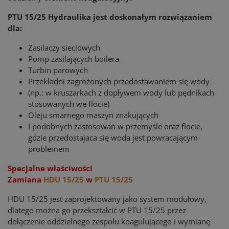
PTU 15/25 Hydraulika jest doskonałym rozwiązaniem
dla:
Zasilaczy sieciowych
Pomp zasilających boilera
Turbin parowych
Przekładni zagrożonych przedostawaniem się wody
(np.: w kruszarkach z dopływem wody lub pędnikach
stosowanych we flocie)
Oleju smarnego maszyn znakujących
I podobnych zastosowań w przemyśle oraz flocie,
gdzie przedostajaca się woda jest powracającym
problemem
Specjalne właściwości
Zamiana
HDU 15/25
w
PTU 15/25
HDU 15/25 jest zaprojektowany jako system modułowy,
dlatego można go przekształcić w PTU 15/25 przez
dołączenie oddzielnego zespołu koagulującego i wymianę