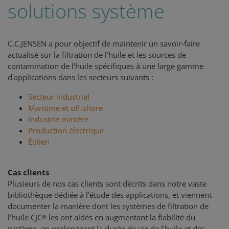
solutions système
C.C.JENSEN a pour objectif de maintenir un savoir-faire
actualisé sur la filtration de l'huile et les sources de
contamination de l'huile spécifiques à une large gamme
d'applications dans les secteurs suivants :
Secteur industriel
Maritime et off-shore
Industrie minière
Production électrique
Éolien
Cas clients
Plusieurs de nos cas clients sont décrits dans notre vaste
bibliothèque dédiée à l'étude des applications, et viennent
documenter la manière dont les systèmes de filtration de
l'huile CJC
les ont aidés en augmentant la fiabilité du
®
système, en prolongeant la durée de vie de l'huile et des