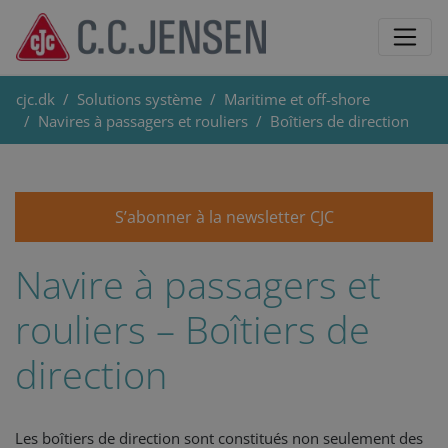
cjc.dk
Solutions système
Maritime et off-shore
Navires à passagers et rouliers
Boîtiers de direction
S’abonner à la newsletter CJC
Navire à passagers et
rouliers – Boîtiers de
direction
Les boîtiers de direction sont constitués non seulement des