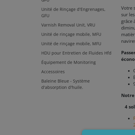
Votre 
Unité de Rinçage d'Engrenages,
sur le
GFU
grâce 
Varnish Removal Unit, VRU
diminu
Unité de rinçage mobile, MFU
matièr
navire
Unité de rinçage mobile, MFU
Passe
HDU pour Entretien de Fluides Hfd
écono
Équipement de Monitoring
Accessoires
Baleine Bleue - Système
d'absorption d'huile.
Notre
4 so