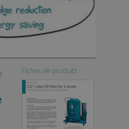
e
Fiches de produits
e