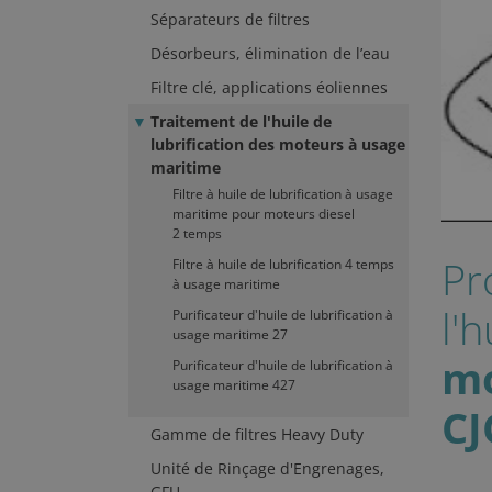
Séparateurs de filtres
Désorbeurs, élimination de l’eau
Filtre clé, applications éoliennes
Traitement de l'huile de
lubrification des moteurs à usage
maritime
Filtre à huile de lubrification à usage
maritime pour moteurs diesel
2 temps
Pr
Filtre à huile de lubrification 4 temps
à usage maritime
l'
Purificateur d'huile de lubrification à
usage maritime 27
mo
Purificateur d'huile de lubrification à
usage maritime 427
CJ
Gamme de filtres Heavy Duty
Unité de Rinçage d'Engrenages,
GFU