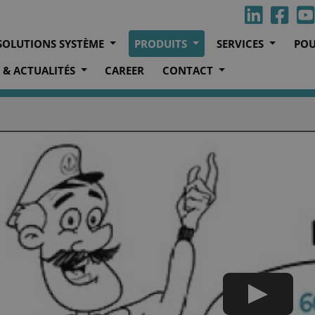
SOLUTIONS SYSTÈME
PRODUITS
SERVICES
POU
 & ACTUALITÉS
CAREER
CONTACT
n des moteurs à usage maritime