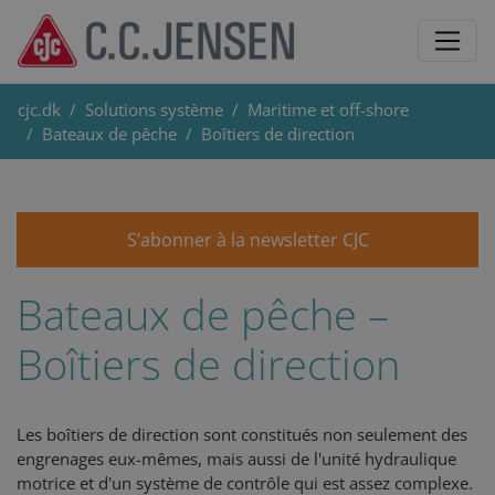
cjc.dk
Solutions système
Maritime et off-shore
Bateaux de pêche
Boîtiers de direction
S’abonner à la newsletter CJC
Bateaux de pêche –
Boîtiers de direction
Les boîtiers de direction sont constitués non seulement des
engrenages eux-mêmes, mais aussi de l'unité hydraulique
motrice et d'un système de contrôle qui est assez complexe.