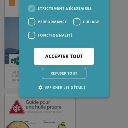
STRICTEMENT NÉCESSAIRES
PERFORMANCE
CIBLAGE
FONCTIONNALITÉ
ACCEPTER TOUT
REFUSER TOUT
AFFICHER LES DÉTAILS
Strictement nécessaires
Performance
Ciblage
Fonctionnalité
Les cookies strictement nécessaires habilitent