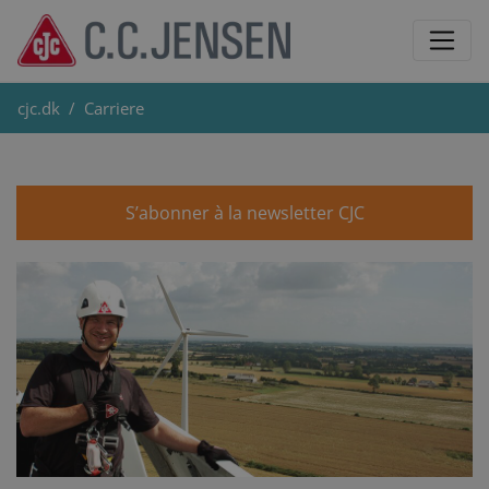
cjc.dk
Carriere
S’abonner à la newsletter CJC