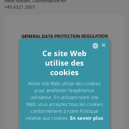
Helle Nielsen, Coordinatrice RH
+45 6321 2007
×
Ce site Web
utilise des
ENGLISH
cookies
DANISH
POLISH
Notre site Web utilise des cookies
pour améliorer l'expérience
SPANISH
utilisateur. En utilisant notre site
FRENCH
Web, vous acceptez tous les cookies
conformément à notre Politique
relative aux cookies.
En savoir plus