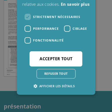
relative aux cookies.
En savoir plus
STRICTEMENT NÉCESSAIRES
PERFORMANCE
CIBLAGE
FONCTIONNALITÉ
ACCEPTER TOUT
REFUSER TOUT
AFFICHER LES DÉTAILS
présentation
Strictement nécessaires
Performance
Ciblage
Fonctionnalité