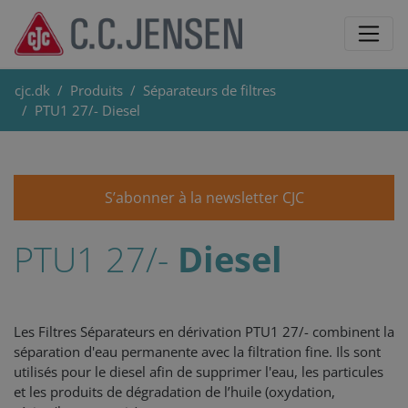
cjc.dk
Produits
Séparateurs de filtres
PTU1 27/- Diesel
S’abonner à la newsletter CJC
PTU1 27/-
Diesel
Les Filtres Séparateurs en dérivation PTU1 27/- combinent la
séparation d'eau permanente avec la filtration fine. Ils sont
utilisés pour le diesel afin de supprimer l'eau, les particules
et les produits de dégradation de l’huile (oxydation,