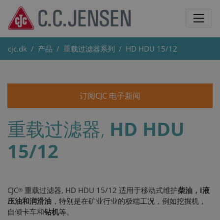
cjc.dk
产品
重载过滤器系列
HD HDU 15/12
订阅CJC 电子新闻
重载过滤器,
HD HDU
15/12
CJC
重载过滤器, HD HDU 15/12 适用于移动式维护
柴油
，i液
®
压油和润滑油
，特别是在矿业行业的极端工况，例如挖掘机，
自倾卡车和
钻机
等。