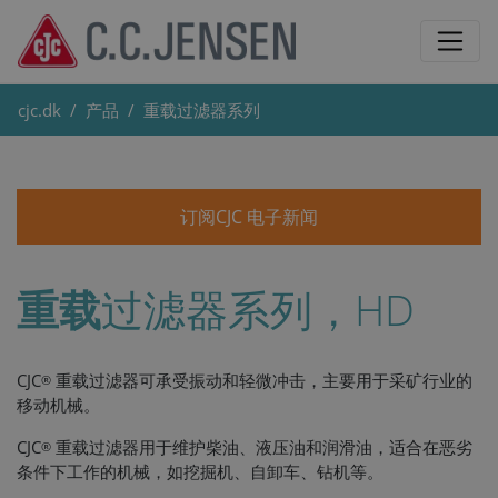
cjc.dk
产品
重载过滤器系列
订阅CJC 电子新闻
重载
过滤器系列，HD
CJC
重载过滤器可承受振动和轻微冲击，主要用于采矿行业的
®
移动机械。
CJC
重载过滤器用于维护柴油、液压油和润滑油，适合在恶劣
®
条件下工作的机械，如挖掘机、自卸车、钻机等。