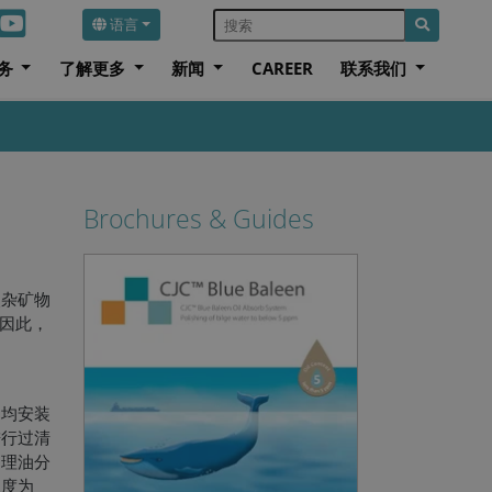
语言
务
了解更多
新闻
CAREER
联系我们
Brochures & Guides
夹杂矿物
。因此，
只均安装
进行过清
处理油分
浓度为