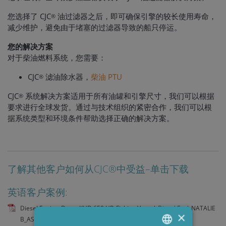
您选择了 CJC
油过滤器之后，即可确保引擎的较长使用寿命，
®
减少维护，避免由于堵塞的过滤器导致的船只停运。
您的解决方案
对于柴油燃料系统，您需要：
CJC
滤油除水器，
柴油 PTU
®
CJC
系统解决方案适用于所有油罐和引擎尺寸，我们可以根据
®
要求进行全球发货。通过与技术组织的紧密合作，我们可以根
据系统类型和环境条件帮助选择正确的解决方案。
了解其他客户如何从CJC®中受益–单击下载
英语客户案例:
Diesel Engine_Deutz KHD 650 HP_Fishing Vessel_Diesel Fuel_NATALIE
×
B_ASMA7006