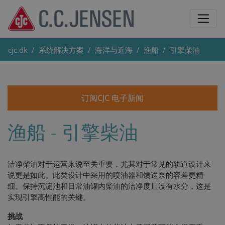
cjc.dk
系统解决方案
海洋与近海
渔船
引擎柴油
订阅CJC 电子新闻
渔船 - 引擎柴油
洁净柴油对于运营来说至关重要，尤其对于常见的轨道设计来
说更是如此。此类设计中采用的喷油器和馈送泵的容差更精
细。保持沉淀池和日常油罐内柴油的洁净度且没有水分，这是
实现引擎高性能的关键。
挑战