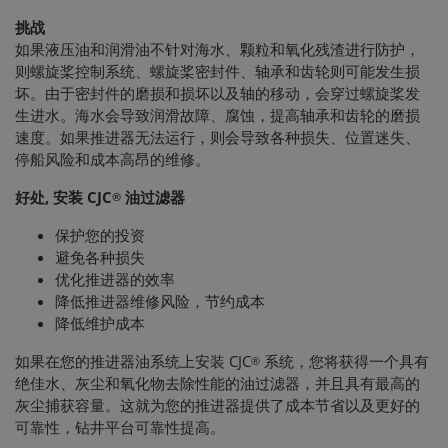
挑战
如果液压油和润滑油不针对海水、颗粒和氧化残渣进行防护，
则螺旋桨控制系统、螺旋桨密封件、轴承和齿轮则可能发生损
坏。由于密封件的磨损和损坏以及轴的移动，会穿过螺旋桨发
生进水。海水会导致润滑故障、腐蚀，提高轴承和齿轮的磨损
速度。如果推进器无法运行，则会导致各种损失、位置迷失、
停船风险和成本高昂的维修。
好处, 安装 CJC
油过滤器
®
保护您的投资
避免各种损失
优化推进器的效率
降低推进器维修风险，节约成本
降低维护成本
如果在您的推进器油系统上安装 CJC
系统，您将获得一个具有
®
绝佳水、灰尘和氧化物去除性能的油过滤器，并且具有最高的
灰尘捕获容量。这就为您的推进器提供了成本节省以及更好的
可靠性，钻井平台可靠性提高。