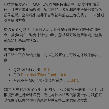
从技术角度来看，CJC
以较强的保持油洁净干燥度性能而著
®
称，且没有氧化物残渣，这点已经过多年和若干推进器装置的
记录证明。全球很多钻井平台和钻井船业主都安装了 CJC
油过
®
滤器解决方案。
您选择了 CJC
油过滤器之后，即可确保推进器的较长使用寿
®
命，减少维护，避免非计划中断。您甚至可以使用油污染监控
系统监控系统的状况。
您的解决方案
对于钻井平台和钻井船上的推进器系统，可以选择以下解决方
案：
CJC
滤油除水器，
PTU
®
CJC
Desorber/Filter Combi Unit
®
带或不带 CJC
油污染监控系统，
OCM15
®
CJC
系统解决方案适用于所有尺寸和类型的推进器，我们可以
®
根据要求进行全球发货。通过与技术组织的紧密合作，我们可
以根据系统类型和环境条件帮助选择正确的解决方案。