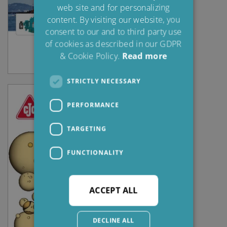
web site and for personalizing
FRENCH
content. By visiting our website, you
consent to our and to third party use
of cookies as described in our GDPR
& Cookie Policy.
Read more
STRICTLY NECESSARY
PERFORMANCE
TARGETING
FUNCTIONALITY
ACCEPT ALL
DECLINE ALL