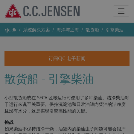
cjc.dk
系统解决方案
海洋与近海
散货船
引擎柴油
订阅CJC 电子新闻
散货船 - 引擎柴油
小型散货船或在 SECA 区域运行时使用了多种柴油。洁净柴油对
于运行来说至关重要。保持沉淀池和日常油罐内柴油的洁净度
且没有水分，这是实现引擎高性能的关键。
挑战
如果柴油不保持洁净干燥，油罐内的柴油虫子问题可能会很严