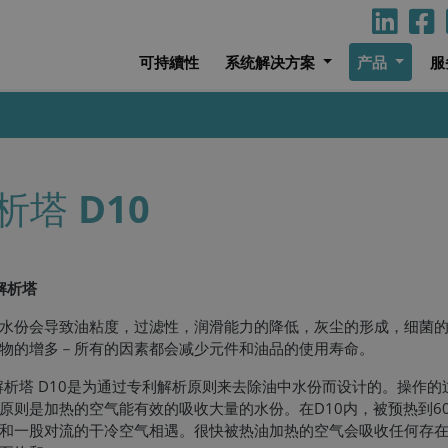
可持續性
系统解决方案
产品
服
析塔
D10
解析塔
水份会导致油粘度，过滤性，润滑能力的降低，灰尘的形成，细菌
物的增多－所有的因素都会减少元件和油品的使用寿命。
析塔 D10是为通过专利解析原则来去除油中水份而设计的。操作的
原则是加热的空气能有效的吸收大量的水份。在D10内，被预热到60°
和一股对流的干冷空气相遇。很快被热油加热的空气会吸收任何存