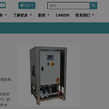
语言
务
了解更多
新闻
CAREER
联系我们
的增加和
过程所
C 的
在的水