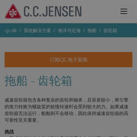
cjc.dk
系统解决方案
海洋与近海
拖船
齿轮箱
订阅CJC 电子新闻
拖船 - 齿轮箱
减速齿轮箱包含各种复杂的齿轮和轴承，且容差较小，将引擎
的推力转换为螺旋桨的较慢转速时会受到较大的力。如果减速
齿轮箱无法运行，船舶则不会移动，因此保持减速齿轮箱的高
可靠性至关重要。
挑战