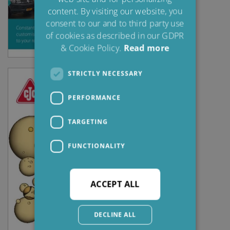
FRENCH
content. By visiting our website, you
consent to our and to third party use
of cookies as described in our GDPR
& Cookie Policy.
Read more
STRICTLY NECESSARY
PERFORMANCE
TARGETING
FUNCTIONALITY
ACCEPT ALL
DECLINE ALL