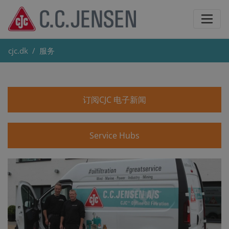
cjc.dk
服务
订阅CJC 电子新闻
Service Hubs