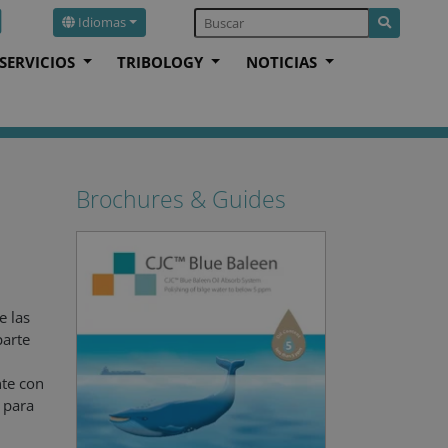
Idiomas
SERVICIOS
TRIBOLOGY
NOTICIAS
Brochures & Guides
e las
parte
nte con
o para