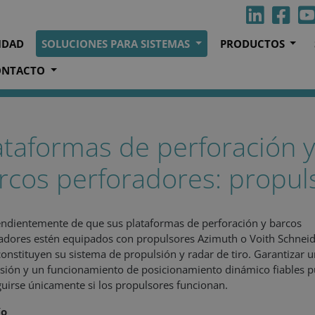
IDAD
SOLUCIONES PARA SISTEMAS
PRODUCTOS
ONTACTO
 mar
Plataformas de perforación y barcos perforadores
Prop
ataformas de perforación y
rcos perforadores: propul
ndientemente de que sus plataformas de perforación y barcos
adores estén equipados con propulsores Azimuth o Voith Schneid
constituyen su sistema de propulsión y radar de tiro. Garantizar 
sión y un funcionamiento de posicionamiento dinámico fiables 
uirse únicamente si los propulsores funcionan.
ío