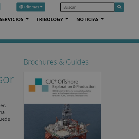
Idiomas
SERVICIOS
TRIBOLOGY
NOTICIAS
ulsor
Brochures & Guides
sor
er,
una
puede