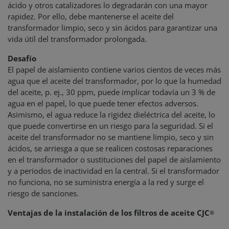
ácido y otros catalizadores lo degradarán con una mayor
rapidez. Por ello, debe mantenerse el aceite del
transformador limpio, seco y sin ácidos para garantizar una
vida útil del transformador prolongada.
Desafío
El papel de aislamiento contiene varios cientos de veces más
agua que el aceite del transformador, por lo que la humedad
del aceite, p. ej., 30 ppm, puede implicar todavía un 3 % de
agua en el papel, lo que puede tener efectos adversos.
Asimismo, el agua reduce la rigidez dieléctrica del aceite, lo
que puede convertirse en un riesgo para la seguridad. Si el
aceite del transformador no se mantiene limpio, seco y sin
ácidos, se arriesga a que se realicen costosas reparaciones
en el transformador o sustituciones del papel de aislamiento
y a periodos de inactividad en la central. Si el transformador
no funciona, no se suministra energía a la red y surge el
riesgo de sanciones.
Ventajas de la instalación de los filtros de aceite CJC
®