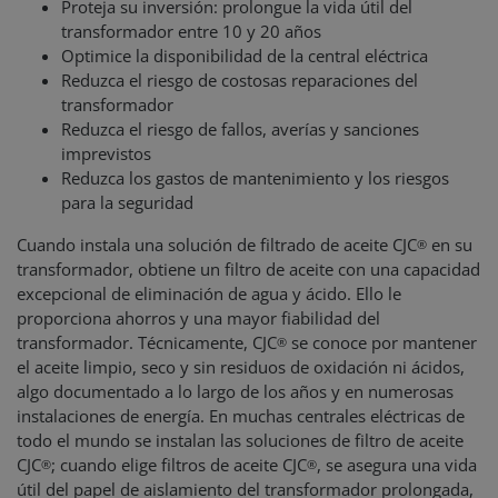
Proteja su inversión: prolongue la vida útil del
transformador entre 10 y 20 años
Optimice la disponibilidad de la central eléctrica
Reduzca el riesgo de costosas reparaciones del
transformador
Reduzca el riesgo de fallos, averías y sanciones
imprevistos
Reduzca los gastos de mantenimiento y los riesgos
para la seguridad
Cuando instala una solución de filtrado de aceite CJC
en su
®
transformador, obtiene un filtro de aceite con una capacidad
excepcional de eliminación de agua y ácido. Ello le
proporciona ahorros y una mayor fiabilidad del
transformador. Técnicamente, CJC
se conoce por mantener
®
el aceite limpio, seco y sin residuos de oxidación ni ácidos,
algo documentado a lo largo de los años y en numerosas
instalaciones de energía. En muchas centrales eléctricas de
todo el mundo se instalan las soluciones de filtro de aceite
CJC
; cuando elige filtros de aceite CJC
, se asegura una vida
®
®
útil del papel de aislamiento del transformador prolongada,