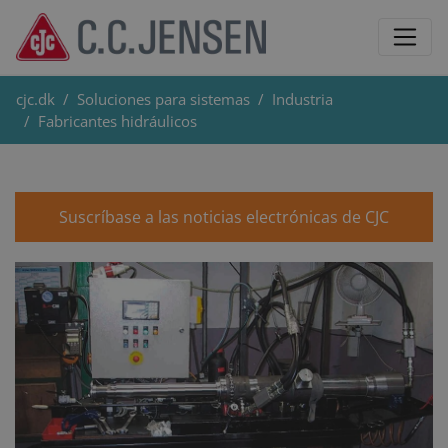
cjc.dk
Soluciones para sistemas
Industria
Fabricantes hidráulicos
Suscríbase a las noticias electrónicas de CJC