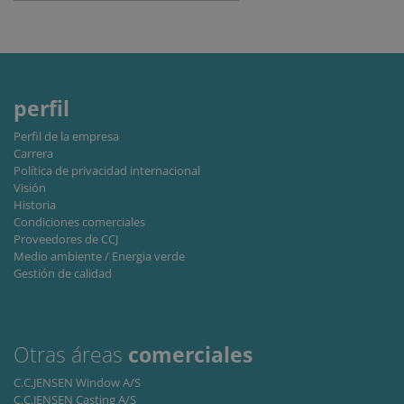
purpos
CookieScriptConsent
1 mes
This co
CookieScript
is used
www.cjc.dk
Cookie
Script.
service
remem
perfil
visitor
cookie
consen
Perfil de la empresa
prefere
Carrera
It is
necessa
Política de privacidad internacional
for Coo
Visión
Script.
Historia
cookie
banner
Condiciones comerciales
work
Proveedores de CCJ
properl
Medio ambiente / Energia verde
Gestión de calidad
Storage declaration
Storage
Nombre
Descripción
type
lastExternalReferrer
Local
Otras áreas
comerciales
storage
C.C.JENSEN Window A/S
lastExternalReferrerTime
Local
storage
C.C.JENSEN Casting A/S