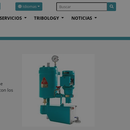
Idiomas
SERVICIOS
TRIBOLOGY
NOTICIAS
ue
 con los