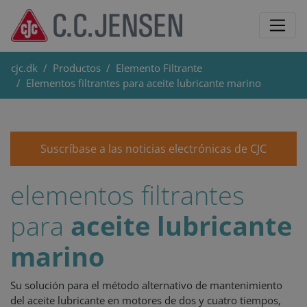
cjc.dk
Productos
Elemento Filtrante
Elementos filtrantes para aceite lubricante marino
Suscríbase a las noticias electrónicas de CJC
elementos filtrantes
para
aceite lubricante
marino
Su solución para el método alternativo de mantenimiento
del aceite lubricante en motores de dos y cuatro tiempos,