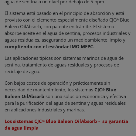
agua de sentina a un nivel por debajo de 5 ppm.
El sistema está basado en el principio de absorción y está
provisto con el elemento especialmente diseñado CJC
Blue
®
Baleen OilAbsorb, con patente en trámite. El sistema
absorbe aceite en el agua de sentina, procesos industriales y
aguas residuales, asegurando un medioambiente limpio y
cumpliendo con el estándar IMO MEPC.
Las aplicaciones típicas son sistemas marinos de agua de
sentina, tratamiento de aguas residuales y procesos de
reciclaje de agua.
Con bajos costos de operación y prácticamente sin
necesidad de mantenimiento, los sistemas
CJC
Blue
®
Baleen OilAbsorb
son una solución económica y efectiva
para la purificación del agua de sentina y aguas residuales
en aplicaciones industriales y marinas.
Los sistemas CJC
Blue Baleen OilAbsorb - su garantía
®
de agua limpia