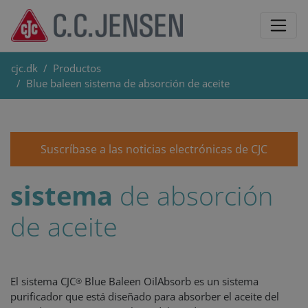
cjc.dk
Productos
Blue baleen sistema de absorción de aceite
Suscríbase a las noticias electrónicas de CJC
sistema
de absorción
de aceite
El sistema CJC
Blue Baleen OilAbsorb es un sistema
®
purificador que está diseñado para absorber el aceite del