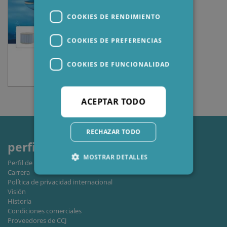
COOKIES DE RENDIMIENTO
COOKIES DE PREFERENCIAS
COOKIES DE FUNCIONALIDAD
ACEPTAR TODO
RECHAZAR TODO
perfil
MOSTRAR DETALLES
Perfil de la empresa
Carrera
Política de privacidad internacional
Visión
Cookies estrictamente necesarias
Historia
Cookies de rendimiento
Condiciones comerciales
Proveedores de CCJ
Cookies de preferencias