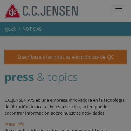
cjc.dk
NOTICIAS
Suscríbase a las noticias electrónicas de CJC
press
& topics
C.C.JENSEN A/S es una empresa innovadora en la tecnología
de filtración de aceite. En está sección, usted puede
encontrar información sobre nuestras actividades.
Press Info
Press and articles in various magazines world wide...