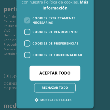
con nuestra Política de cookies.
Más
perfil
información
Perfil de la empresa
COOKIES ESTRICTAMENTE
Carrera
NECESARIAS
Política de privacidad internacional
Visión
COOKIES DE RENDIMIENTO
Historia
Condiciones comerciales
COOKIES DE PREFERENCIAS
Proveedores de CCJ
Medio ambiente / Energia verde
Gestión de calidad
COOKIES DE FUNCIONALIDAD
ACEPTAR TODO
Otras áreas
comerciales
C.C.JENSEN Window A/S
RECHAZAR TODO
C.C.JENSEN Casting A/S
MOSTRAR DETALLES
medios
sociales