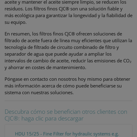
aceite y mantener el aceite siempre limpio, se reducen los
residuos. Los filtros finos CJC® son una solución fiable y
más ecológica para garantizar la longevidad y la fiabilidad de
su equipo.
En resumen, los filtros finos CJC® ofrecen soluciones de
filtrado de aceite fuera de línea muy eficientes que utilizan la
tecnología de filtrado de circuito combinado de filtro y
separador de agua que puede ayudar a ampliar los
intervalos de cambio de aceite, reducir las emisiones de CO₂
y ahorrar en costes de mantenimiento.
Póngase en contacto con nosotros hoy mismo para obtener
más información acerca de cómo puede beneficiarse su
sistema con nuestras soluciones.
Descubra cómo se benefician otros clientes con
CJC®: haga clic para descargar
HDU 15/25 - Fine Filter for hydraulic systems e.g.