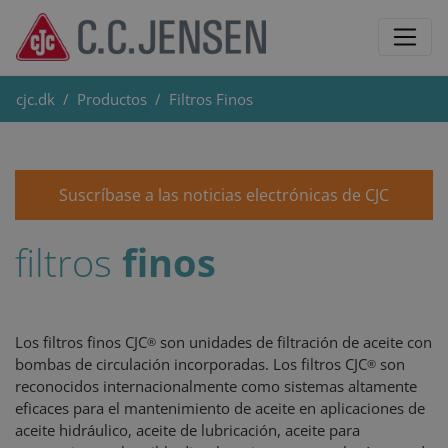
cjc.dk
Productos
Filtros Finos
Suscríbase a las noticias electrónicas de CJC
filtros
finos
Los filtros finos CJC
son unidades de filtración de aceite con
®
bombas de circulación incorporadas. Los filtros CJC
son
®
reconocidos internacionalmente como sistemas altamente
eficaces para el mantenimiento de aceite en aplicaciones de
aceite hidráulico, aceite de lubricación, aceite para