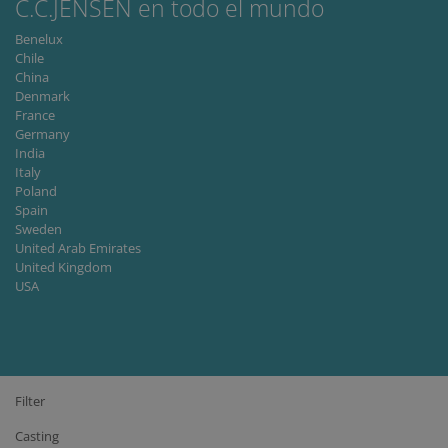
C.C.JENSEN en todo el mundo
Benelux
Chile
China
Denmark
France
Germany
India
Italy
Poland
Spain
Sweden
United Arab Emirates
United Kingdom
USA
Filter
Casting