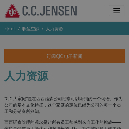
cjc.dk
职位空缺
人力资源
订阅CJC 电子新闻
人力资源
“CJC 大家庭”是在西西延森公司经常可以听到的一个词语。作为
公司的基本文化特征，这个家庭的定位已经为公司的每一个员
工和分销商所熟知。
西西延森管理的观念是让所有员工都感到来自工作的挑战――
这也是促使员工能达到利润增长的目标。我们鼓励员工的主动