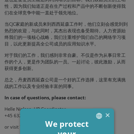
性，因为我们知道正是在生产过程和产品中的不断创新使得我
们在全球竞争中能一直处于领先地位。
当CJC家庭的新成员来到西西延森工作时，他们立刻会感觉到到
热烈的欢迎，与此同时，其杰出表现也备受期待。人力资源始
终我们的一项核心战略，我们注重维护我们自己的网络学习项
目，以此更新提高全公司成员的应用知识水平。
对于我们的工作，我们感到非常自豪。不仅是作为从事日常工
作的个人，更是作为团队的一员。一起讨论，彼此激励，从而
获得更多创新。
总之，丹麦西西延森公司是一个好的工作选择，这里有充满挑
战的工作以及专业经验丰富的同事。
In case of questions, please contact:
Helle Nielsen, HR Coordinator
×
+45 6321 2007
We protect
or visit
Vacancies
your
ENGLISH