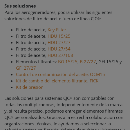
Sus soluciones
Para los aerogeneradores, podrá utilizar las siguientes
soluciones de filtro de aceite fuera de línea CJC
:
®
Filtro de aceite,
Key Filter
Filtro de aceite,
HDU 15/25
Filtro de aceite,
HDU 27/27
Filtro de aceite,
HDU 27/54
Filtro de aceite,
HDU 27/108
Elementos filtrantes:
BG 15/25
,
B 27/27
, GFi 15/25 y
GFi 27/27
Control de contaminación del aceite, OCM15
Kit de cambio del elemento filtrante, FICK
Kit de presión
Las soluciones para sistemas CJC
son compatibles con
®
todas las multiplicadoras, independientemente de la marca
y, si resulta preciso, podemos entregar elementos filtrantes
CJC
personalizados. Gracias a la estrecha colaboración con
®
organizaciones técnicas, le ayudamos a seleccionar la