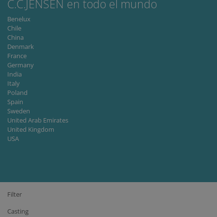
C.C.JENSEN en todo el mundo
Benelux
Chile
China
Denmark
France
Germany
India
Italy
Poland
Spain
Sweden
United Arab Emirates
United Kingdom
USA
Filter
Casting