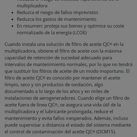
multiplicadora
Reduzca el riesgo de fallos imprevistos
Reduzca los gastos de mantenimiento
En resumen: proteja sus bienes y optimice su coste
normalizado de la energía (LCOE)
Cuando instala una solución de filtro de aceite CJC
en la
®
multiplicadora, obtiene el filtro de aceite con la máxima
capacidad de retención de suciedad adecuado para
intervalos de mantenimiento normales, por lo que no tendrá
que sustituir los filtros de aceite de un modo inoportuno. El
filtro de aceite CJC
es conocido por mantener el aceite
®
limpio, seco y sin productos de oxidación, algo
documentado a lo largo de los años y en miles de
instalaciones de aerogeneradores. Cuando elige un filtro de
aceite fuera de línea CJC
, se asegura una vida útil de la
®
multiplicadora y el lubricante prolongada, reduce el
mantenimiento y evita fallos inesperados. Además, incluso
puede supervisar a distancia el estado del sistema mediante
el control de contaminación del aceite CJC
(OCM15).
®