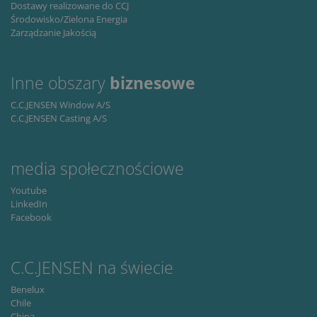
Dostawy realizowane do CCJ
Środowisko/Zielona Energia
Zarządzanie Jakością
Inne obszary
biznesowe
C.C.JENSEN Window A/S
C.C.JENSEN Casting A/S
media społecznościowe
Youtube
LinkedIn
Facebook
C.C.JENSEN na świecie
Benelux
Chile
China