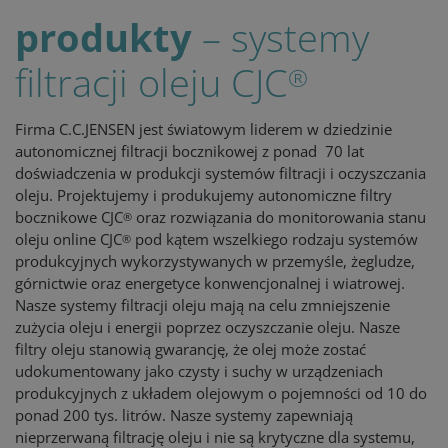
produkty
– systemy
filtracji oleju CJC
®
Firma C.C.JENSEN jest światowym liderem w dziedzinie
autonomicznej filtracji bocznikowej z ponad 70 lat
doświadczenia w produkcji systemów filtracji i oczyszczania
oleju. Projektujemy i produkujemy autonomiczne filtry
bocznikowe CJC
oraz rozwiązania do monitorowania stanu
®
oleju online CJC
pod kątem wszelkiego rodzaju systemów
®
produkcyjnych wykorzystywanych w przemyśle, żegludze,
górnictwie oraz energetyce konwencjonalnej i wiatrowej.
Nasze systemy filtracji oleju mają na celu zmniejszenie
zużycia oleju i energii poprzez oczyszczanie oleju. Nasze
filtry oleju stanowią gwarancję, że olej może zostać
udokumentowany jako czysty i suchy w urządzeniach
produkcyjnych z układem olejowym o pojemności od 10 do
ponad 200 tys. litrów. Nasze systemy zapewniają
nieprzerwaną filtrację oleju i nie są krytyczne dla systemu,