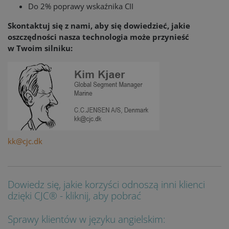
Do 2% poprawy wskaźnika CII
Skontaktuj się z nami, aby się dowiedzieć, jakie
oszczędności nasza technologia może przynieść
w Twoim silniku:
kk@cjc.dk
Dowiedz się, jakie korzyści odnoszą inni klienci
dzięki CJC® - kliknij, aby pobrać
Sprawy klientów w języku angielskim: