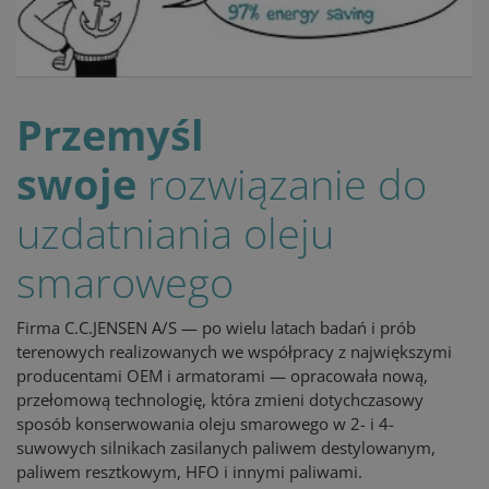
Przemyśl
swoje
rozwiązanie do
uzdatniania oleju
smarowego
Firma C.C.JENSEN A/S — po wielu latach badań i prób
terenowych realizowanych we współpracy z największymi
producentami OEM i armatorami — opracowała nową,
przełomową technologię, która zmieni dotychczasowy
sposób konserwowania oleju smarowego w 2- i 4-
suwowych silnikach zasilanych paliwem destylowanym,
paliwem resztkowym, HFO i innymi paliwami.