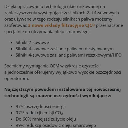
Dzięki opracowaniu technologii ukierunkowanej na
zanieczyszczenia występujące w silnikach 2- i 4-suwowych
oraz używane w tego rodzaju silnikach paliwa możemy
zaoferować
3 nowe wkłady filtracyjne CJC
przeznaczone
®
specjalnie do utrzymania oleju smarowego:
Silniki 2-suwowe
Silniki 4-suwowe zasilane paliwem destylowanym
Silniki 4-suwowe zasilane paliwami resztkowymi/HFO
Spełniamy wymagania OEM w zakresie czystości,
a jednocześnie oferujemy wyjątkowo wysokie oszczędności
operatorom.
Najczęstszym powodem instalowania tej nowoczesnej
technologii są znaczne oszczędności wynikające z:
97% oszczędności energii
97% redukcji emisji CO₂
Do 60% mniejsze zużycie oleju
99% redukcji osadów z oleju smarowego