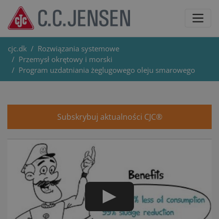
cjc.dk
Rozwiązania systemowe
Przemysł okrętowy i morski
Program uzdatniania żeglugowego oleju smarowego
Subskrybuj aktualności CJC®