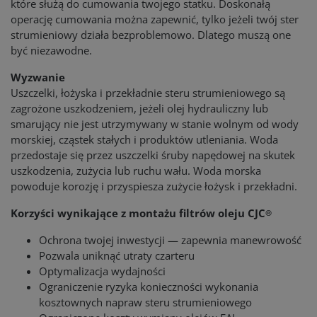
które służą do cumowania twojego statku. Doskonałą
operację cumowania można zapewnić, tylko jeżeli twój ster
strumieniowy działa bezproblemowo. Dlatego muszą one
być niezawodne.
Wyzwanie
Uszczelki, łożyska i przekładnie steru strumieniowego są
zagrożone uszkodzeniem, jeżeli olej hydrauliczny lub
smarujący nie jest utrzymywany w stanie wolnym od wody
morskiej, cząstek stałych i produktów utleniania. Woda
przedostaje się przez uszczelki śruby napędowej na skutek
uszkodzenia, zużycia lub ruchu wału. Woda morska
powoduje korozję i przyspiesza zużycie łożysk i przekładni.
Korzyści wynikające z montażu filtrów oleju CJC
®
Ochrona twojej inwestycji — zapewnia manewrowość
Pozwala uniknąć utraty czarteru
Optymalizacja wydajności
Ograniczenie ryzyka konieczności wykonania
kosztownych napraw steru strumieniowego