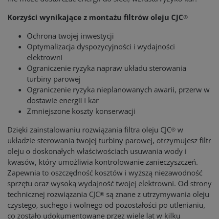
Korzyści wynikające z montażu filtrów oleju CJC
®
Ochrona twojej inwestycji
Optymalizacja dyspozycyjności i wydajności
elektrowni
Ograniczenie ryzyka napraw układu sterowania
turbiny parowej
Ograniczenie ryzyka nieplanowanych awarii, przerw w
dostawie energii i kar
Zmniejszone koszty konserwacji
Dzięki zainstalowaniu rozwiązania filtra oleju CJC
w
®
układzie sterowania twojej turbiny parowej, otrzymujesz filtr
oleju o doskonałych właściwościach usuwania wody i
kwasów, który umożliwia kontrolowanie zanieczyszczeń.
Zapewnia to oszczędność kosztów i wyższą niezawodność
sprzętu oraz wysoką wydajność twojej elektrowni. Od strony
technicznej rozwiązania CJC
są znane z utrzymywania oleju
®
czystego, suchego i wolnego od pozostałości po utlenianiu,
co zostało udokumentowane przez wiele lat w kilku