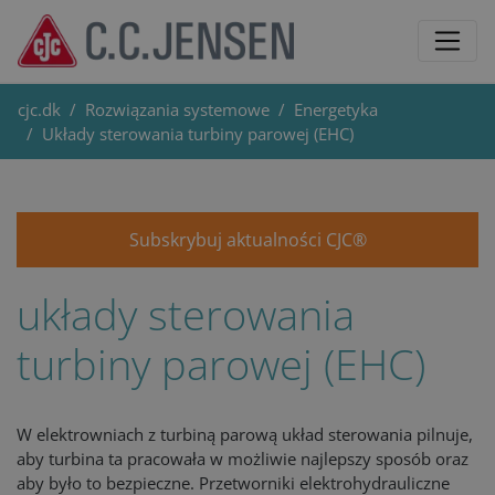
cjc.dk
Rozwiązania systemowe
Energetyka
Układy sterowania turbiny parowej (EHC)
Subskrybuj aktualności CJC®
układy sterowania
turbiny parowej (EHC)
W elektrowniach z turbiną parową układ sterowania pilnuje,
aby turbina ta pracowała w możliwie najlepszy sposób oraz
aby było to bezpieczne. Przetworniki elektrohydrauliczne