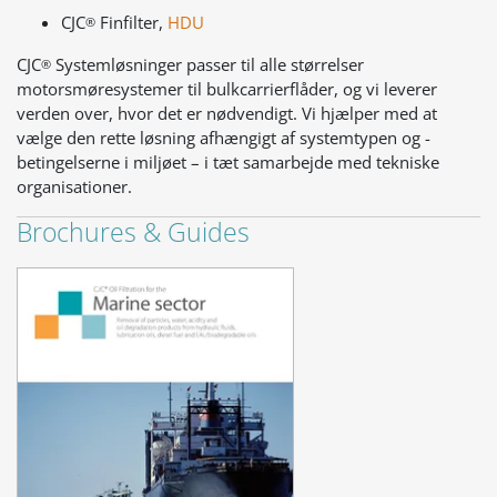
CJC
Finfilter,
HDU
®
CJC
Systemløsninger passer til alle størrelser
®
motorsmøresystemer til bulkcarrierflåder, og vi leverer
verden over, hvor det er nødvendigt. Vi hjælper med at
vælge den rette løsning afhængigt af systemtypen og -
betingelserne i miljøet – i tæt samarbejde med tekniske
organisationer.
Brochures & Guides