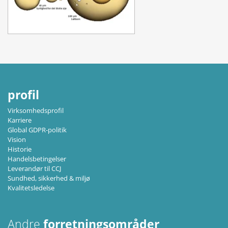
profil
Virksomhedsprofil
Karriere
Global GDPR-politik
Vision
Historie
Handelsbetingelser
Leverandør til CCJ
Sundhed, sikkerhed & miljø
Kvalitetsledelse
Andre
forretningsområder