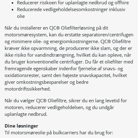
Reducerer risikoen for uplanlagte nedbrud og offhire
Reducerede vedligeholdelsesomkostninger inklusiv
olie
Når du installerer en CJC® Oliefilterløsning på dit
motorsmøresystem, kan du erstatte separatoren/centrifugen
og minimere olie- og energiomkostningerne. CJC® Oliefiltre
kræver ikke opvarmning, de producerer ikke slam, og der er
ikke risiko for vandindtrængning, hvilket du kan opleve, når
du bruger konventionelle centrifuger. Du får et oliefilter med
fremragende egenskaber indenfor fjernelse af snavs- og
oxidationsrester, samt den højeste snavskapacitet, hvilket
giver omkostningsbesparelser og bedre
motordriftssikkerhed.
Når du vælger CJC® Oliefiltre, sikrer du en lang levetid for
motoren, reducerer vedligeholdelsen, og du undgår
uplanlagte nedbrud
.
Dine løsninger
Til motorsmøreolie på bulkcarriers har du brug for: