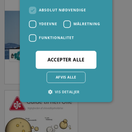
ABSOLUT NØDVENDIGE
YDEEVNE
MÅLRETNING
FUNKTIONALITET
ACCEPTER ALLE
AFVIS ALLE
VIS DETALJER
Absolut nødvendige
Ydeevne
Målretning
Funktionalitet