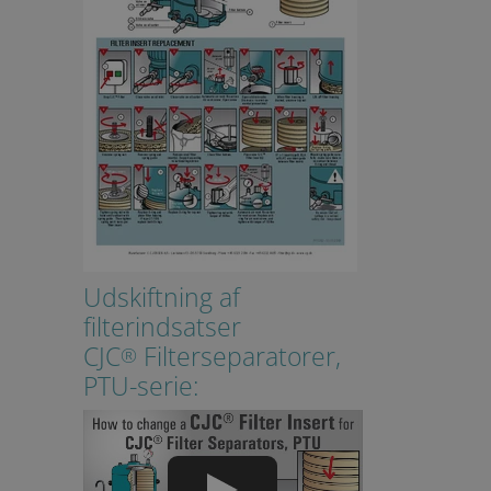
Udskiftning af
filterindsatser
CJC
Filterseparatorer,
®
PTU-serie: