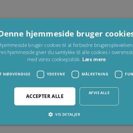
Denne hjemmeside bruger cookie
hjemmeside bruger cookies til at forbedre brugeroplevelsen.
res hjemmeside giver du samtykke til alle cookies i overens
med vores cookiepolitik.
Læs mere
T NØDVENDIGE
YDEEVNE
MÅLRETNING
FUN
AFVIS ALLE
ACCEPTER ALLE
VIS DETALJER