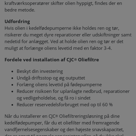
kraftværksoperatører skifter olien hyppigt, findes der en
bedre metode.
Udfordring
Hvis olien i kedelfødepumperne ikke holdes ren og tør,
risikerer du meget dyre reparationer eller udskiftninger samt
nedetid for anlægget. Ved at holde olien ren og tør er det
muligt at forlænge oliens levetid med en faktor 3-4.
Fordele ved installation af CJC
Oliefiltre
®
Beskyt din investering
Undgå driftsstop og øg outputtet
Forlæng oliens levetid på fødepumperne
Reducer risikoen for uplanlagte nedbrud, reparationer
og vedligeholdelse, og få ro i sindet
Reducer reservedelsforbruget med op til 60 %
Når du installerer en CJC
Oliefiltreringsløsning på dine
®
kedelfødepumper, får du et oliefilter med fremragende
vandfjernelsesegenskaber og den højeste snavskapacitet,