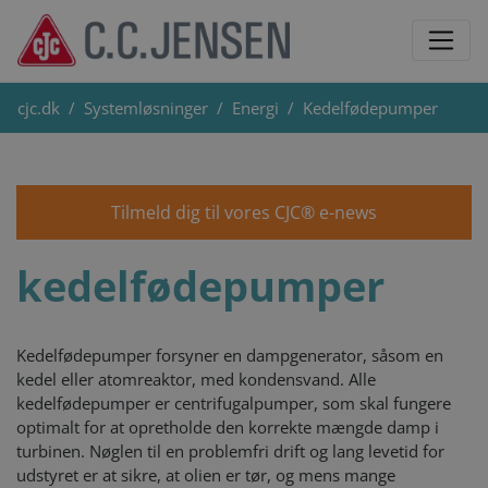
cjc.dk
Systemløsninger
Energi
Kedelfødepumper
Tilmeld dig til vores CJC® e-news
kedelfødepumper
Kedelfødepumper forsyner en dampgenerator, såsom en
kedel eller atomreaktor, med kondensvand. Alle
kedelfødepumper er centrifugalpumper, som skal fungere
optimalt for at opretholde den korrekte mængde damp i
turbinen. Nøglen til en problemfri drift og lang levetid for
udstyret er at sikre, at olien er tør, og mens mange