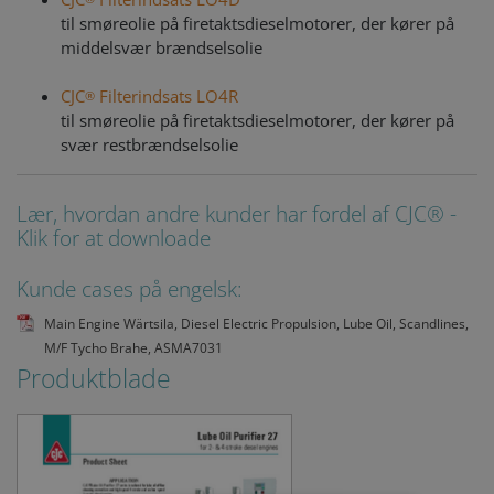
til smøreolie på firetaktsdieselmotorer, der kører på
middelsvær brændselsolie
CJC
Filterindsats LO4R
®
til smøreolie på firetaktsdieselmotorer, der kører på
svær restbrændselsolie
Lær, hvordan andre kunder har fordel af CJC® -
Klik for at downloade
Kunde cases på engelsk:
Main Engine Wärtsila, Diesel Electric Propulsion, Lube Oil, Scandlines,
M/F Tycho Brahe, ASMA7031
Produktblade