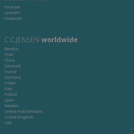
Youtube
LinkedIn
Facebook
C.C.JENSEN
worldwide
Benelux
Chile
China
Denmark
France
Germany
Indien
Italy
Poland
Spain
Sweden
United Arab Emirates
United Kingdom
USA