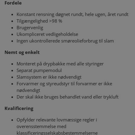
Fordele
Konstant rensning døgnet rundt, hele ugen, året rundt
Tilgængelighed >98 %
Brugervenlig
Ukompliceret vedligeholdelse
Ingen ukontrollerede smøreolieforbrug til slam
Nemt og enkelt
Monteret på drypbakke med alle styringer
Separat pumpemodul
Slamsystem er ikke nødvendigt
Forvarmer og styreudstyr til forvarmer er ikke
nødvendigt
Der skal ikke bruges behandlet vand eller trykluft
Kvalificering
Opfylder relevante lovmæssige regler i
overensstemmelse med
klassificeringsselskabsbestemmelserne