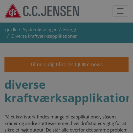
cjc.dk
Systemløsninger
Energi
Diverse kraftværksapplikationer
Tilmeld dig til vores CJC® e-news
diverse
kraftværksapplikation
På et kraftværk findes mange olieapplikationer, såsom
kraner og andre støttesystemer, hvis driftstid er vigtig for at
sikre et højt output. De står alle overfor det samme problem