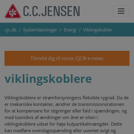
cjc.dk
Systemløsninger
Energi
Viklingskobler
Tilmeld dig til vores CJC® e-news
viklingskoblere
Viklingskoblere er strømforsyningens fleksible rygrad. Da de
er mekaniske kontakter, ændrer de transmissionsrationen
for at kompensere for stigninger eller fald i spændingen, og
med tusindvis af ændringer om året er olien i
viklingskoblere udsat for høje kulpartikelmængder. Dette
kan medføre overslagsspænding eller uventet svigt og