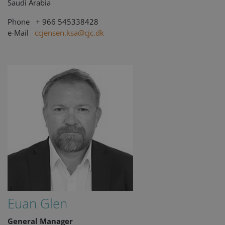
Saudi Arabia
Phone + 966 545338428
e-Mail
ccjensen.ksa@cjc.dk
Euan Glen
General Manager