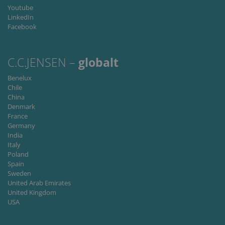
Youtube
LinkedIn
Facebook
C.C.JENSEN –
globalt
Benelux
Chile
China
Denmark
France
Germany
India
Italy
Poland
Spain
Sweden
United Arab Emirates
United Kingdom
USA