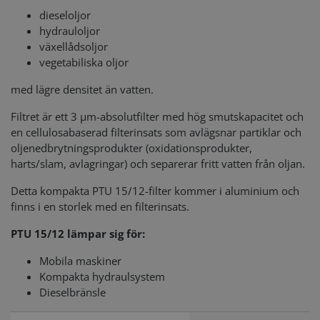
dieseloljor
hydrauloljor
växellådsoljor
vegetabiliska oljor
med lägre densitet än vatten.
Filtret är ett 3 µm-absolutfilter med hög smutskapacitet och
en cellulosabaserad filterinsats som avlägsnar partiklar och
oljenedbrytningsprodukter (oxidationsprodukter,
harts/slam, avlagringar) och separerar fritt vatten från oljan.
Detta kompakta PTU 15/12-filter kommer i aluminium och
finns i en storlek med en filterinsats.
PTU 15/12 lämpar sig för:
Mobila maskiner
Kompakta hydraulsystem
Dieselbränsle