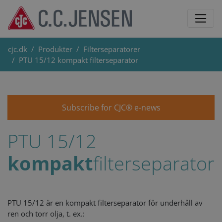
cjc.dk
Produkter
Filterseparatorer
PTU 15/12 kompakt filterseparator
Subscribe for CJC® e-news
PTU 15/12
k
ompakt
filterseparator
PTU 15/12 är en kompakt filterseparator för underhåll av
ren och torr olja, t. ex.: