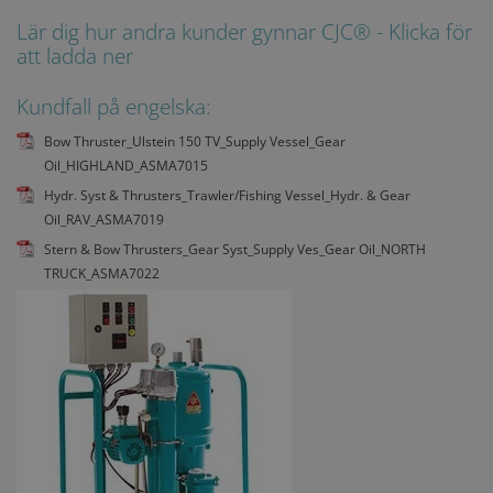
Lär dig hur andra kunder gynnar CJC® - Klicka för
att ladda ner
Kundfall på engelska:
Bow Thruster_Ulstein 150 TV_Supply Vessel_Gear
Oil_HIGHLAND_ASMA7015
Hydr. Syst & Thrusters_Trawler/Fishing Vessel_Hydr. & Gear
Oil_RAV_ASMA7019
Stern & Bow Thrusters_Gear Syst_Supply Ves_Gear Oil_NORTH
TRUCK_ASMA7022