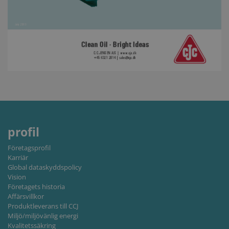
CookieScriptConsent
1 month
This cooki
CookieScript
is used by
www.cjc.dk
Cookie-
Script.co
service to
remembe
visitor
cookie
consent
preferenc
It is
necessary
for Cookie
Script.co
cookie
banner to
work
profil
properly.
Storage declaration
Företagsprofil
Karriär
Storage
Global dataskyddspolicy
Name
Description
type
Vision
Företagets historia
lastExternalReferrer
Local
storage
Affärsvillkor
Produktleverans till CCJ
lastExternalReferrerTime
Local
Miljö/miljövänlig energi
storage
Kvalitetssäkring