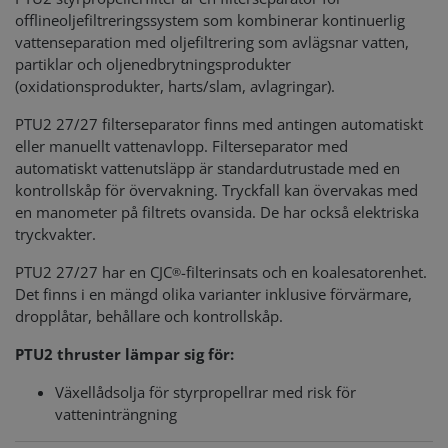
offlineoljefiltreringssystem som kombinerar kontinuerlig
vattenseparation med oljefiltrering som avlägsnar vatten,
partiklar och oljenedbrytningsprodukter
(oxidationsprodukter, harts/slam, avlagringar).
PTU2 27/27 filterseparator finns med antingen automatiskt
eller manuellt vattenavlopp. Filterseparator med
automatiskt vattenutsläpp är standardutrustade med en
kontrollskåp för övervakning. Tryckfall kan övervakas med
en manometer på filtrets ovansida. De har också elektriska
tryckvakter.
PTU2 27/27 har en CJC
-filterinsats och en koalesatorenhet.
®
Det finns i en mängd olika varianter inklusive förvärmare,
dropplåtar, behållare och kontrollskåp.
PTU2 thruster lämpar sig för:
Växellådsolja för styrpropellrar med risk för
vatteninträngning