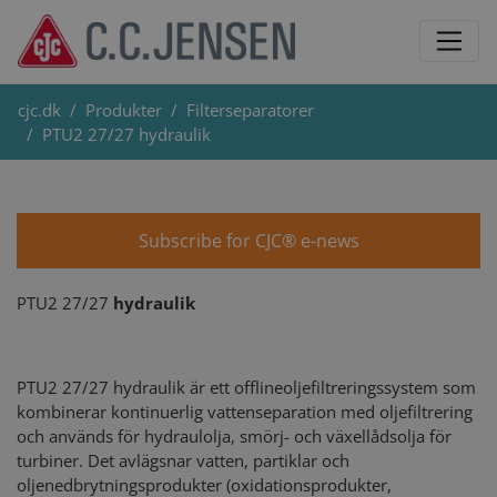
cjc.dk
Produkter
Filterseparatorer
PTU2 27/27 hydraulik
Subscribe for CJC® e-news
PTU2 27/27
hydraulik
PTU2 27/27 hydraulik är ett offlineoljefiltreringssystem som
kombinerar kontinuerlig vattenseparation med oljefiltrering
och används för hydraulolja, smörj- och växellådsolja för
turbiner. Det avlägsnar vatten, partiklar och
oljenedbrytningsprodukter (oxidationsprodukter,