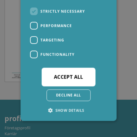
STRICTLY NECESSARY
PERFORMANCE
TARGETING
FUNCTIONALITY
ACCEPT ALL
DECLINE ALL
SHOW DETAILS
profil
Företagsprofil
Karriär
Strictly necessary
Performance