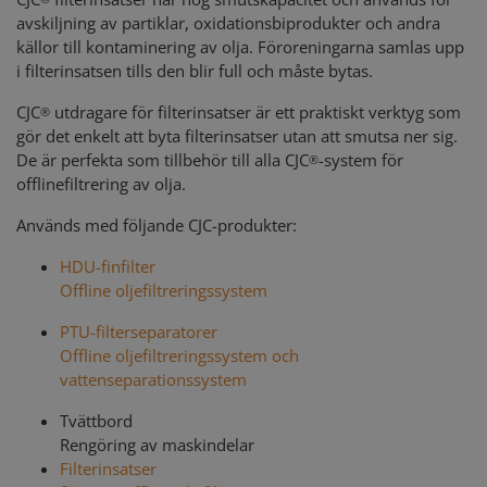
avskiljning av partiklar, oxidationsbiprodukter och andra
källor till kontaminering av olja. Föroreningarna samlas upp
i filterinsatsen tills den blir full och måste bytas.
CJC
utdragare för filterinsatser är ett praktiskt verktyg som
®
gör det enkelt att byta filterinsatser utan att smutsa ner sig.
De är perfekta som tillbehör till alla CJC
-system för
®
offlinefiltrering av olja.
Används med följande CJC-produkter:
HDU-finfilter
Offline oljefiltreringssystem
PTU-filterseparatorer
Offline oljefiltreringssystem och
vattenseparationssystem
Tvättbord
Rengöring av maskindelar
Filterinsatser