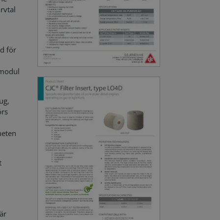
rvtal
d för
pmodul
ug,
örs
heten
t
är