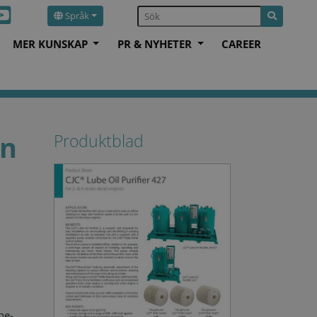
Språk
MER KUNSKAP
PR & NYHETER
CAREER
in
Produktblad
ne-