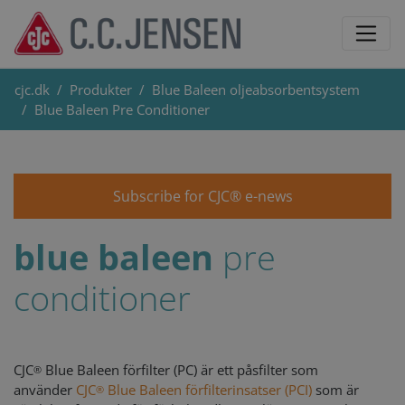
cjc.dk
Produkter
Blue Baleen oljeabsorbentsystem
Blue Baleen Pre Conditioner
Subscribe for CJC® e-news
blue baleen
pre
conditioner
CJC
Blue Baleen förfilter (PC) är ett påsfilter som
®
använder
CJC
Blue Baleen förfilterinsatser (PCI)
som är
®