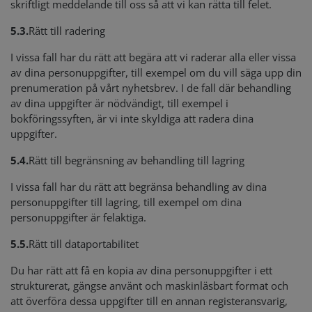
skriftligt meddelande till oss så att vi kan rätta till felet.
5.3.
Rätt till radering
I vissa fall har du rätt att begära att vi raderar alla eller vissa
av dina personuppgifter, till exempel om du vill säga upp din
prenumeration på vårt nyhetsbrev. I de fall där behandling
av dina uppgifter är nödvändigt, till exempel i
bokföringssyften, är vi inte skyldiga att radera dina
uppgifter.
5.4.
Rätt till begränsning av behandling till lagring
I vissa fall har du rätt att begränsa behandling av dina
personuppgifter till lagring, till exempel om dina
personuppgifter är felaktiga.
5.5.
Rätt till dataportabilitet
Du har rätt att få en kopia av dina personuppgifter i ett
strukturerat, gängse använt och maskinläsbart format och
att överföra dessa uppgifter till en annan registeransvarig,