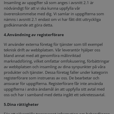
Insamling av uppgifter så som anges i avsnitt 2.1 är
nödvändigt för att vi ska kunna uppfylla vår
överenskommelse med dig. Vi samlar in uppgifterna som
nämns i avsnitt 2.1 endast om vi har fått ditt uttryckliga
godkännande att göra detta.
4.
Användning av registerförare
Vi använder externa företag för tjänster som till exempel
teknisk drift av webbplatsen. Vår leverantör hjälper oss
bland annat med att genomföra målinriktad
marknadsföring, vilket omfattar omfokusering, förbättringar
av webbplatsen och insamling av dina synpunkter på våra
produkter och tjänster. Dessa företag faller under kategorin
registerförare som instrueras av oss. De bearbetar och
ansvarar för uppgifterna. Registerförare får inte använda
uppgifterna i andra ändamål än att uppfylla sitt avtal med
oss och har i samband med detta ingått ett sekretessavtal.
5.
Dina rättigheter