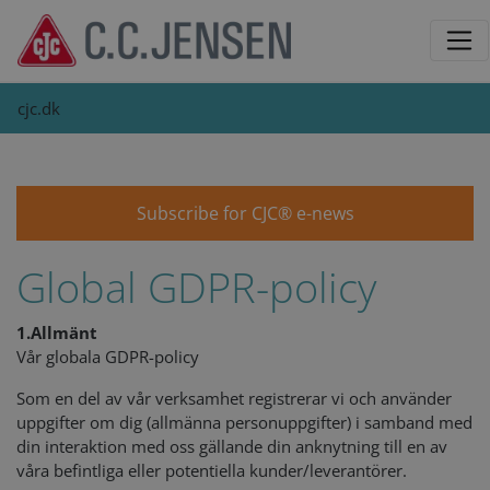
cjc.dk
Subscribe for CJC® e-news
Global GDPR-policy
1.
Allmänt
Vår globala GDPR-policy
Som en del av vår verksamhet registrerar vi och använder
uppgifter om dig (allmänna personuppgifter) i samband med
din interaktion med oss gällande din anknytning till en av
våra befintliga eller potentiella kunder/leverantörer.