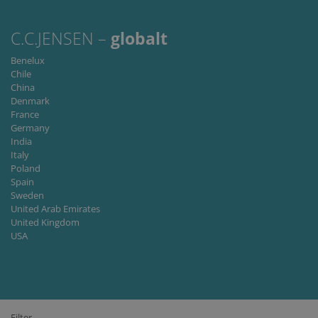
C.C.JENSEN –
globalt
Benelux
Chile
China
Denmark
France
Germany
India
Italy
Poland
Spain
Sweden
United Arab Emirates
United Kingdom
USA
Filter