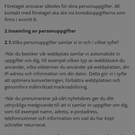
Företaget ansvarar således för dina personuppgifter. All
kontakt med företaget ska ske via kontaktuppgifterna som
finns i avsnitt 8.
2.
Insamling av personuppgifter
2.1.
Vilka personuppgifter samlar vi in och i vilket syfte?
•
När du besöker vår webbplats samlar vi automatiskt in
uppgifter om dig, till exempel vilken typ av webbläsare du
använder, vilka söktermer du använder på webbplatsen, din
IP-adress och information om din dator. Detta gör vi i syfte
att optimera konverteringen, förbättra webbplatsen och
genomföra målinriktad marknadsföring.
•
När du prenumererar på vårt nyhetsbrev ger du ditt
uttryckliga medgivande till att vi samlar in uppgifter om dig,
som till exempel namn, adress, e-postadress,
telefonnummer och information om vad du har köpt
och/eller returnerat.