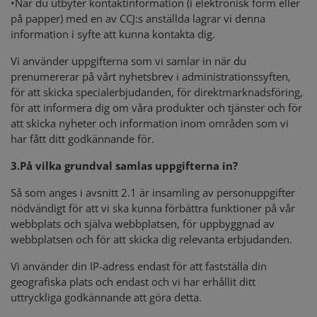
•
När du utbyter kontaktinformation (i elektronisk form eller
på papper) med en av CCJ:s anställda lagrar vi denna
information i syfte att kunna kontakta dig.
Vi använder uppgifterna som vi samlar in när du
prenumererar på vårt nyhetsbrev i administrationssyften,
för att skicka specialerbjudanden, för direktmarknadsföring,
för att informera dig om våra produkter och tjänster och för
att skicka nyheter och information inom områden som vi
har fått ditt godkännande för.
3.
På vilka grundval samlas uppgifterna in?
Så som anges i avsnitt 2.1 är insamling av personuppgifter
nödvändigt för att vi ska kunna förbättra funktioner på vår
webbplats och själva webbplatsen, för uppbyggnad av
webbplatsen och för att skicka dig relevanta erbjudanden.
Vi använder din IP-adress endast för att fastställa din
geografiska plats och endast och vi har erhållit ditt
uttryckliga godkännande att göra detta.