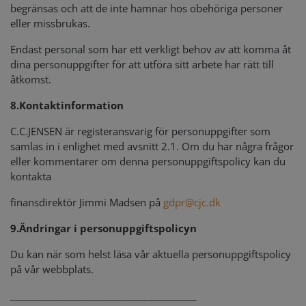
begränsas och att de inte hamnar hos obehöriga personer
eller missbrukas.
Endast personal som har ett verkligt behov av att komma åt
dina personuppgifter för att utföra sitt arbete har rätt till
åtkomst.
8.
Kontaktinformation
C.C.JENSEN är registeransvarig för personuppgifter som
samlas in i enlighet med avsnitt 2.1. Om du har några frågor
eller kommentarer om denna personuppgiftspolicy kan du
kontakta
finansdirektör Jimmi Madsen på
gdpr@cjc.dk
9.
Ändringar i personuppgiftspolicyn
Du kan när som helst läsa vår aktuella personuppgiftspolicy
på vår webbplats.
_______________________________________