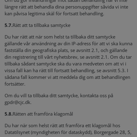
Om du gör invändningar mot sådan behandling har vi inte
längre rätt att behandla dina personuppgifter såvida vi inte
kan påvisa legitima skäl för fortsatt behandling.
5.7.
Rätt att ta tillbaka samtycke
Du har rätt att när som helst ta tillbaka ditt samtycke
gällande vår användning av din IP-adress för att vi ska kunna
fastställa din geografiska plats, se avsnitt 2.1, och gällande
din registrering till vårt nyhetsbrev, se avsnitt 2.1. Om du tar
tillbaka sådant samtycke ska du vara medveten om att vi i
vissa fall kan ha rätt till fortsatt behandling, se avsnitt 5.3. I
sådana fall kommer vi att meddela dig om att behandlingen
fortsätter.
Om du vill ta tillbaka ditt samtycke, kontakta oss på
gpdr@cjc.dk
.
5.8.
Rätten att framföra klagomål
Du har när som helst rätt att framföra ett klagomål hos
Datatilsynet (myndigheten för dataskydd), Borgergade 28, 5,