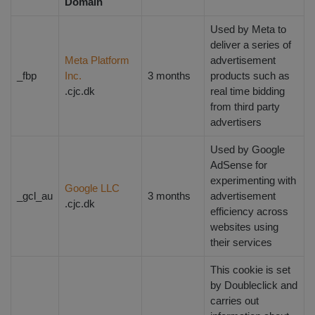
Domain
Used by Meta to
deliver a series of
Meta Platform
advertisement
_fbp
Inc.
3 months
products such as
.cjc.dk
real time bidding
from third party
advertisers
Used by Google
AdSense for
experimenting with
Google LLC
_gcl_au
3 months
advertisement
.cjc.dk
efficiency across
websites using
their services
This cookie is set
by Doubleclick and
carries out