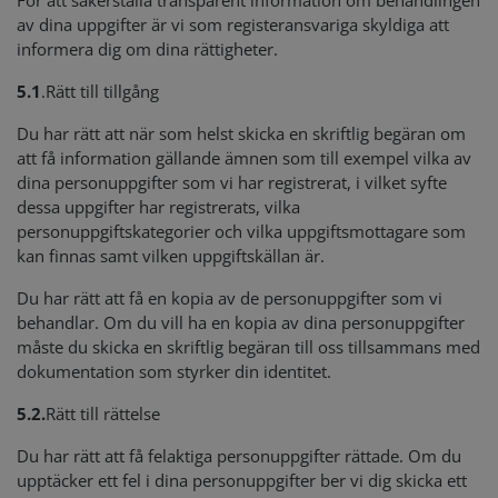
För att säkerställa transparent information om behandlingen
av dina uppgifter är vi som registeransvariga skyldiga att
informera dig om dina rättigheter.
5.1
.
Rätt till tillgång
Du har rätt att när som helst skicka en skriftlig begäran om
att få information gällande ämnen som till exempel vilka av
dina personuppgifter som vi har registrerat, i vilket syfte
dessa uppgifter har registrerats, vilka
personuppgiftskategorier och vilka uppgiftsmottagare som
kan finnas samt vilken uppgiftskällan är.
Du har rätt att få en kopia av de personuppgifter som vi
behandlar. Om du vill ha en kopia av dina personuppgifter
måste du skicka en skriftlig begäran till oss tillsammans med
dokumentation som styrker din identitet.
5.2.
Rätt till rättelse
Du har rätt att få felaktiga personuppgifter rättade. Om du
upptäcker ett fel i dina personuppgifter ber vi dig skicka ett