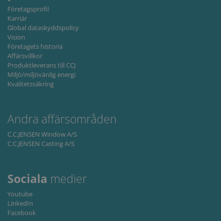
Företagsprofil
Karriär
Global dataskyddspolicy
Vision
Företagets historia
Affärsvillkor
Produktleverans till CCJ
Miljö/miljövänlig energi
Kvalitetssäkring
Andra affärsområden
C.C.JENSEN Window A/S
C.C.JENSEN Casting A/S
Sociala
medier
Youtube
LinkedIn
Facebook