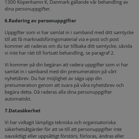
1300 Köpenhamn K, Danmark gällande vår behandling av
dina personuppgifter.
6.
Radering av personuppgifter
Uppgifter som vi har samlat in i samband med ditt samtycke
till att få marknadsföringsmaterial via e-post och post
kommer att raderas om du tar tillbaka ditt samtycke, såvida
vi inte har rätt till fortsatt behandling, se paragraf 2.
Vi kommer på din begäran att radera uppgifter som vi har
samlat in i samband med din prenumeration på vårt
nyhetsbrev. Du har möjlighet av säga upp din
prenumeration genom att svara på våra nyhetsbrev och
begära detta. Då raderas alla dina personuppgifter
automatiskt.
7.
Datasäkerhet
Vi har vidtagit lämpliga tekniska och organisatoriska
säkerhetsåtgärder för att se till att personuppgifter inte
oavsiktligt eller uppsåtligt förstörs, förloras, ändras eller